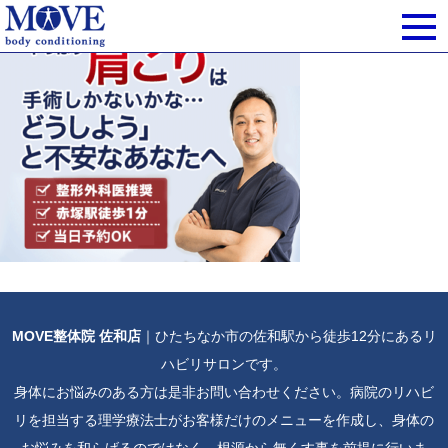
MOVE整体院 佐和店
｜ひたちなか市の佐和駅から徒歩12分にあるリ
ハビリサロンです。
身体にお悩みのある方は是非お問い合わせください。病院のリハビ
リを担当する理学療法士がお客様だけのメニューを作成し、身体の