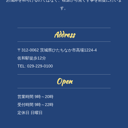
お悩みを和らげるのではなく、根源から無くす事を前提に行いま
す。
Address
〒312-0062 茨城県ひたちなか市高場1224-4
佐和駅徒歩12分
TEL: 029-229-0100
Open
営業時間 9時～20時
受付時間 9時～22時
定休日 日曜日