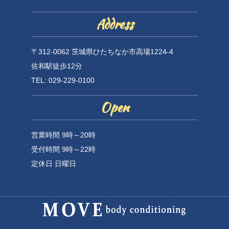
Address
〒312-0062 茨城県ひたちなか市高場1224-4
佐和駅徒歩12分
TEL: 029-229-0100
Open
営業時間 9時～20時
受付時間 9時～22時
定休日 日曜日